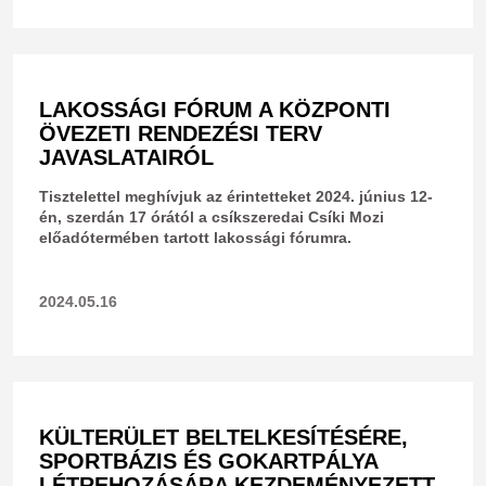
LAKOSSÁGI FÓRUM A KÖZPONTI
ÖVEZETI RENDEZÉSI TERV
JAVASLATAIRÓL
Tisztelettel meghívjuk az érintetteket 2024. június 12-
én, szerdán 17 órától a csíkszeredai Csíki Mozi
előadótermében tartott lakossági fórumra.
2024.05.16
KÜLTERÜLET BELTELKESÍTÉSÉRE,
SPORTBÁZIS ÉS GOKARTPÁLYA
LÉTREHOZÁSÁRA KEZDEMÉNYEZETT