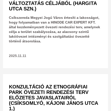
VÁLTOZTATÁS CÉLJÁBÓL (HARGITA
UTCA SZN.)
Csíkszereda Megyei Jogú Város értesíti a lakosságot,
hogy folyamatban van a HINODE CAR EXPERT KFT.
által kezdeményezett övezeti rendezési terv, amelynek
célja a terület szabályozása, az alacsony szintű
lakóövezet intézményi és szolgáltatási övezetté
történő átsorolása.
2025.11.11
KONZULTÁCIÓ AZ ETNOGRÁFIAI
PARK ÖVEZETI RENDEZÉSI TERV
ELŐZETES JAVASLATAIRÓL
(CSÍKSOMLYÓ, KÁJONI JÁNOS UTCA
1.)