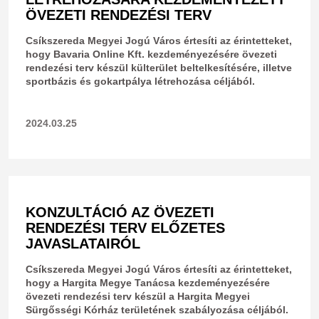
ÖVEZETI RENDEZÉSI TERV
Csíkszereda Megyei Jogú Város értesíti az érintetteket,
hogy Bavaria Online Kft. kezdeményezésére övezeti
rendezési terv készül külterület beltelkesítésére, illetve
sportbázis és gokartpálya létrehozása céljából.
2024.03.25
KONZULTÁCIÓ AZ ÖVEZETI
RENDEZÉSI TERV ELŐZETES
JAVASLATAIRÓL
Csíkszereda Megyei Jogú Város értesíti az érintetteket,
hogy a Hargita Megye Tanácsa kezdeményezésére
övezeti rendezési terv készül a Hargita Megyei
Sürgősségi Kórház területének szabályozása céljából.