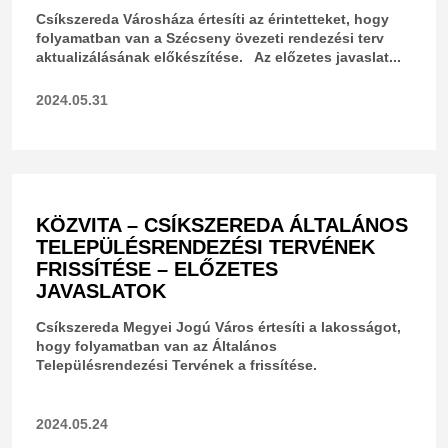
Csíkszereda Városháza értesíti az érintetteket, hogy
folyamatban van a Szécseny övezeti rendezési terv
aktualizálásának előkészítése. Az előzetes javaslat...
2024.05.31
KÖZVITA – CSÍKSZEREDA ÁLTALÁNOS
TELEPÜLÉSRENDEZÉSI TERVÉNEK
FRISSÍTÉSE – ELŐZETES
JAVASLATOK
Csíkszereda Megyei Jogú Város értesíti a lakosságot,
hogy folyamatban van az Általános
Településrendezési Tervének a frissítése.
2024.05.24