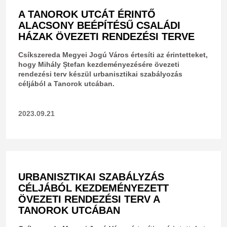
A TANOROK UTCÁT ÉRINTŐ
ALACSONY BEÉPÍTÉSŰ CSALÁDI
HÁZAK ÖVEZETI RENDEZÉSI TERVE
Csíkszereda Megyei Jogú Város értesíti az érintetteket,
hogy Mihály Ștefan kezdeményezésére övezeti
rendezési terv készül urbanisztikai szabályozás
céljából a Tanorok utcában.
2023.09.21
URBANISZTIKAI SZABÁLYZÁS
CÉLJÁBÓL KEZDEMÉNYEZETT
ÖVEZETI RENDEZÉSI TERV A
TANOROK UTCÁBAN