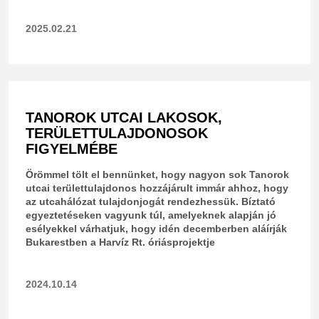
2025.02.21
TANOROK UTCAI LAKOSOK,
TERÜLETTULAJDONOSOK
FIGYELMÉBE
​Örömmel tölt el bennünket, hogy nagyon sok Tanorok
utcai területtulajdonos hozzájárult immár ahhoz, hogy
az utcahálózat tulajdonjogát rendezhessük. Bíztató
egyeztetéseken vagyunk túl, amelyeknek alapján jó
esélyekkel várhatjuk, hogy idén decemberben aláírják
Bukarestben a Harvíz Rt. óriásprojektje
2024.10.14