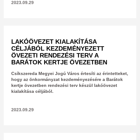
2023.09.29
LAKÓÖVEZET KIALAKÍTÁSA
CÉLJÁBÓL KEZDEMÉNYEZETT
ÖVEZETI RENDEZÉSI TERV A
BARÁTOK KERTJE ÖVEZETBEN
Csíkszereda Megyei Jogú Város értesíti az érintetteket,
hogy az önkormányzat kezdeményezésére a Barátok
kertje övezetben rendezési terv készül lakóövezet
kialakítása céljából.
2023.09.29