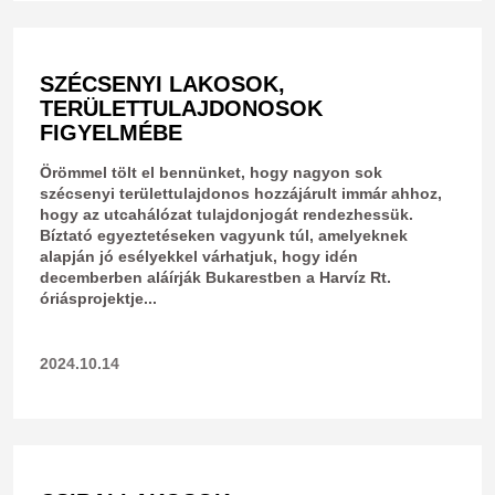
SZÉCSENYI LAKOSOK,
TERÜLETTULAJDONOSOK
FIGYELMÉBE
​Örömmel tölt el bennünket, hogy nagyon sok
szécsenyi területtulajdonos hozzájárult immár ahhoz,
hogy az utcahálózat tulajdonjogát rendezhessük.
Bíztató egyeztetéseken vagyunk túl, amelyeknek
alapján jó esélyekkel várhatjuk, hogy idén
decemberben aláírják Bukarestben a Harvíz Rt.
óriásprojektje...
2024.10.14