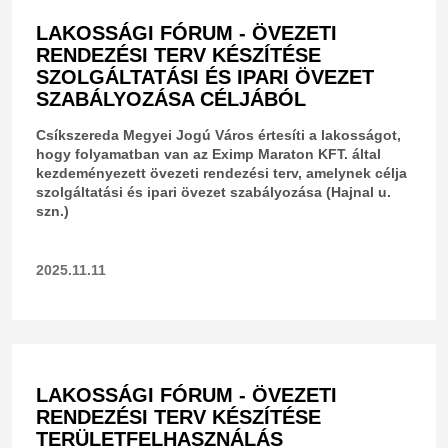
LAKOSSÁGI FÓRUM - ÖVEZETI
RENDEZÉSI TERV KÉSZÍTÉSE
SZOLGÁLTATÁSI ÉS IPARI ÖVEZET
SZABÁLYOZÁSA CÉLJÁBÓL
Csíkszereda Megyei Jogú Város értesíti a lakosságot,
hogy folyamatban van az Eximp Maraton KFT. által
kezdeményezett övezeti rendezési terv, amelynek célja
szolgáltatási és ipari övezet szabályozása (Hajnal u.
szn.)
2025.11.11
LAKOSSÁGI FÓRUM - ÖVEZETI
RENDEZÉSI TERV KÉSZÍTÉSE
TERÜLETFELHASZNÁLÁS