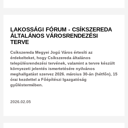
LAKOSSÁGI FÓRUM - CSÍKSZEREDA
ÁLTALÁNOS VÁROSRENDEZÉSI
TERVE
Csíkszereda Megyei Jogú Város értesíti az
érdekelteket, hogy Csíkszereda általános
településrendezési tervének, valamint a tervre készült
környezeti jelentés ismertetésére nyilvános
meghallgatást szervez 2026. március 30-án (hétfőn), 15
órai kezdettel a Főépítészi Igazgatóság
gyűléstermében.
2026.02.05