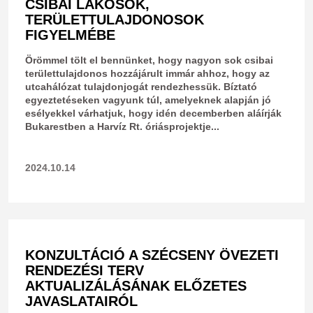
CSIBAI LAKOSOK,
TERÜLETTULAJDONOSOK
FIGYELMÉBE
Örömmel tölt el bennünket, hogy nagyon sok csibai
területtulajdonos hozzájárult immár ahhoz, hogy az
utcahálózat tulajdonjogát rendezhessük. Bíztató
egyeztetéseken vagyunk túl, amelyeknek alapján jó
esélyekkel várhatjuk, hogy idén decemberben aláírják
Bukarestben a Harvíz Rt. óriásprojektje...
2024.10.14
KONZULTÁCIÓ A SZÉCSENY ÖVEZETI
RENDEZÉSI TERV
AKTUALIZÁLÁSÁNAK ELŐZETES
JAVASLATAIRÓL