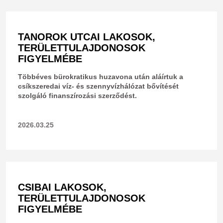
TANOROK UTCAI LAKOSOK,
TERÜLETTULAJDONOSOK
FIGYELMÉBE
Többéves bürokratikus huzavona után aláírtuk a
csíkszeredai víz- és szennyvízhálózat bővítését
szolgáló finanszírozási szerződést.
2026.03.25
CSIBAI LAKOSOK,
TERÜLETTULAJDONOSOK
FIGYELMÉBE