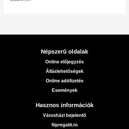
Népszerű oldalak
Online előjegyzés
Álláslehetőségek
Online adófizetés
Események
Hasznos információk
Városházi bejelentő
fiipregatit.ro