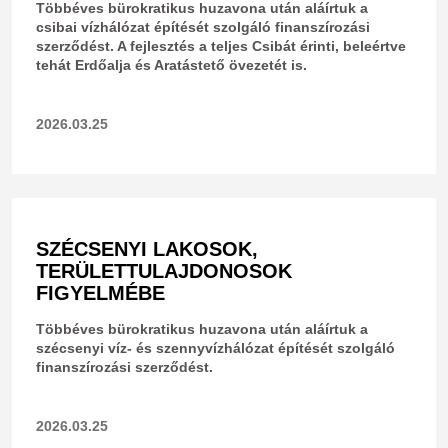
Többéves bürokratikus huzavona után aláírtuk a
csibai vízhálózat építését szolgáló finanszírozási
szerződést. A fejlesztés a teljes Csibát érinti, beleértve
tehát Erdőalja és Aratástető övezetét is.
2026.03.25
SZÉCSENYI LAKOSOK,
TERÜLETTULAJDONOSOK
FIGYELMÉBE
Többéves bürokratikus huzavona után aláírtuk a
szécsenyi víz- és szennyvízhálózat építését szolgáló
finanszírozási szerződést.
2026.03.25