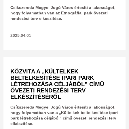
Csíkszereda Megyei Jogú Város értesíti a lakosságot,
hogy folyamatban van az Etnográfiai park övezeti
rendezési terv elkészítése.
2025.04.01
KÖZVITA A „KÜLTELKEK
BELTELKESÍTÉSE IPARI PARK
LÉTREHOZÁSA CÉLJÁBÓL” CÍMŰ
ÖVEZETI RENDEZÉSI TERV
ELKÉSZÍTÉSÉRŐL
Csíkszereda Megyei Jogú Város értesíti a lakosságot,
hogy folyamatban van a „Kültelkek beltelkesítése ipari
park létrehozása céljából” című övezeti rendezési terv
elkészítése.