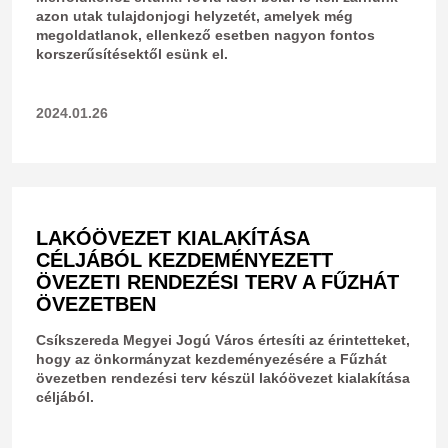
azon utak tulajdonjogi helyzetét, amelyek még
megoldatlanok, ellenkező esetben nagyon fontos
korszerűsítésektől esünk el.
2024.01.26
LAKÓÖVEZET KIALAKÍTÁSA
CÉLJÁBÓL KEZDEMÉNYEZETT
ÖVEZETI RENDEZÉSI TERV A FŰZHÁT
ÖVEZETBEN
Csíkszereda Megyei Jogú Város értesíti az érintetteket,
hogy az önkormányzat kezdeményezésére a Fűzhát
övezetben rendezési terv készül lakóövezet kialakítása
céljából.