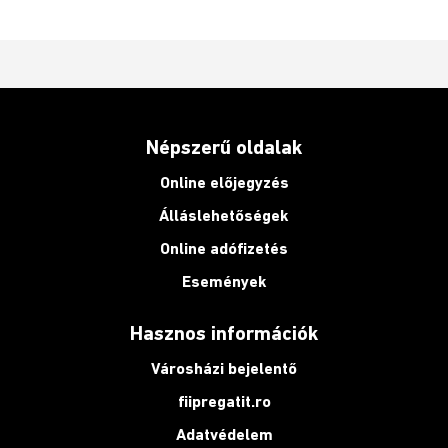
Népszerű oldalak
Online előjegyzés
Álláslehetőségek
Online adófizetés
Események
Hasznos információk
Városházi bejelentő
fiipregatit.ro
Adatvédelem