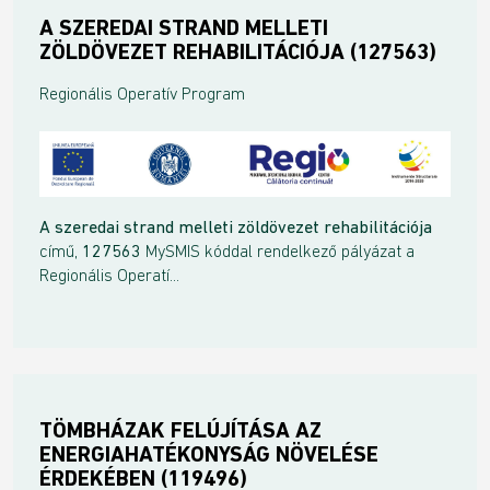
A SZEREDAI STRAND MELLETI
ZÖLDÖVEZET REHABILITÁCIÓJA (127563)
Regionális Operatív Program
A szeredai strand melleti zöldövezet rehabilitációja
című,
127563
MySMIS kóddal rendelkező pályázat a
Regionális Operatí...
TÖMBHÁZAK FELÚJÍTÁSA AZ
ENERGIAHATÉKONYSÁG NÖVELÉSE
ÉRDEKÉBEN (119496)