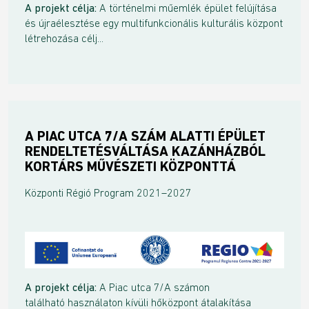
A projekt célja:
A történelmi műemlék épület felújítása
és újraélesztése egy multifunkcionális kulturális központ
létrehozása célj...
A PIAC UTCA 7/A SZÁM ALATTI ÉPÜLET
RENDELTETÉSVÁLTÁSA KAZÁNHÁZBÓL
KORTÁRS MŰVÉSZETI KÖZPONTTÁ
Központi Régió Program 2021–2027
A projekt célja:
A Piac utca 7/A számon
található használaton kívüli hőközpont átalakítása