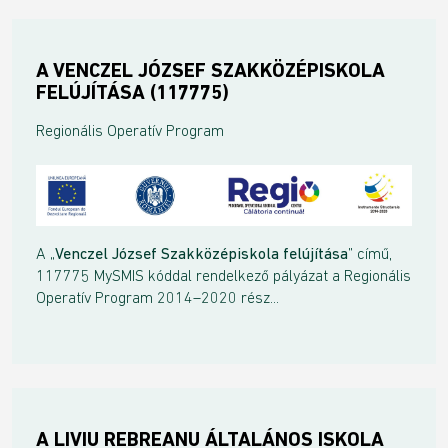
A VENCZEL JÓZSEF SZAKKÖZÉPISKOLA
FELÚJÍTÁSA (117775)
Regionális Operatív Program
A „
Venczel József Szakközépiskola felújítása
” című,
117775 MySMIS kóddal rendelkező pályázat a Regionális
Operatív Program 2014–2020 rész...
A LIVIU REBREANU ÁLTALÁNOS ISKOLA