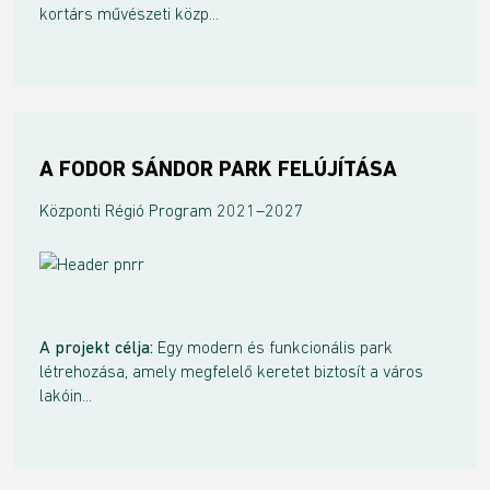
kortárs művészeti közp...
A FODOR SÁNDOR PARK FELÚJÍTÁSA
Központi Régió Program 2021–2027
A projekt célja:
Egy modern és funkcionális park
létrehozása, amely megfelelő keretet biztosít a város
lakóin...