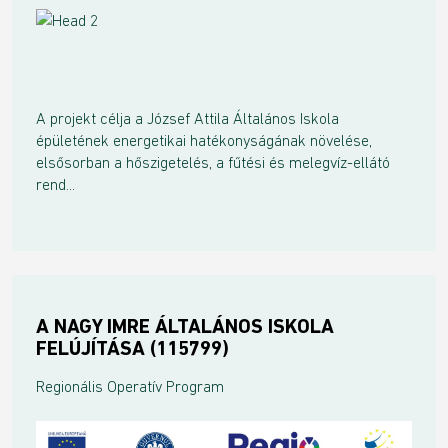
A projekt célja a József Attila Általános Iskola
épületének energetikai hatékonyságának növelése,
elsősorban a hőszigetelés, a fűtési és melegvíz-ellátó
rend...
A NAGY IMRE ÁLTALÁNOS ISKOLA
FELÚJÍTÁSA (115799)
Regionális Operatív Program