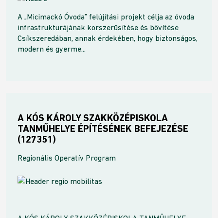
A „Micimackó Óvoda” felújítási projekt célja az óvoda
infrastrukturájának korszerűsítése és bővítése
Csíkszeredában, annak érdekében, hogy biztonságos,
modern és gyerme...
A KÓS KÁROLY SZAKKÖZÉPISKOLA
TANMŰHELYE ÉPÍTÉSÉNEK BEFEJEZÉSE
(127351)
Regionális Operatív Program