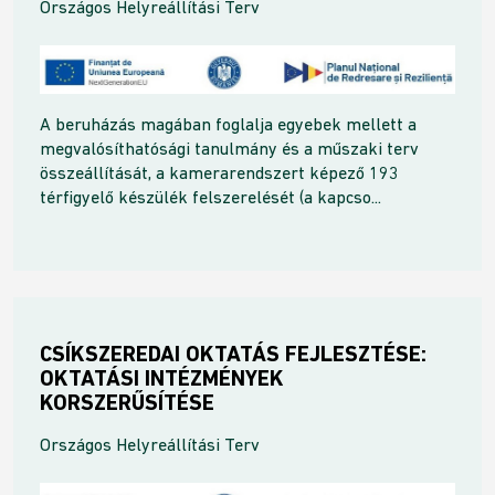
Országos Helyreállítási Terv
A beruházás magában foglalja egyebek mellett a
megvalósíthatósági tanulmány és a műszaki terv
összeállítását, a kamerarendszert képező 193
térfigyelő készülék felszerelését (a kapcso...
CSÍKSZEREDAI OKTATÁS FEJLESZTÉSE:
OKTATÁSI INTÉZMÉNYEK
KORSZERŰSÍTÉSE
Országos Helyreállítási Terv