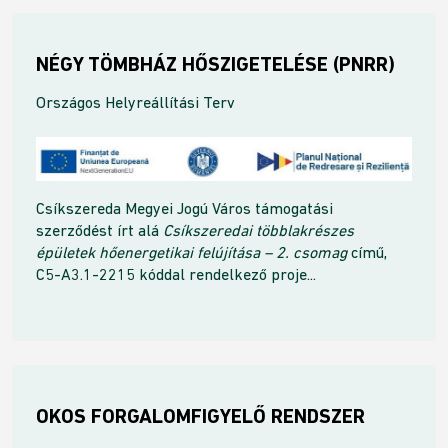
NÉGY TÖMBHÁZ HŐSZIGETELÉSE (PNRR)
Országos Helyreállítási Terv
Csíkszereda Megyei Jogú Város támogatási
szerződést írt alá
Csíkszeredai többlakrészes
épületek hőenergetikai felújítása – 2. csomag
című,
C5-A3.1-2215 kóddal rendelkező proje...
OKOS FORGALOMFIGYELŐ RENDSZER