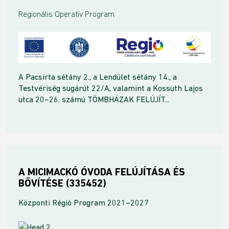
Regionális Operatív Program
A
Pacsirta sétány 2., a Lendület sétány 14., a
Testvériség sugárút 22/A, valamint a Kossuth Lajos
utca 20–26. számú TÖMBHÁZAK FELÚJÍT...
A MICIMACKÓ ÓVODA FELÚJÍTÁSA ÉS
BŐVÍTÉSE (335452)
Központi Régió Program 2021–2027