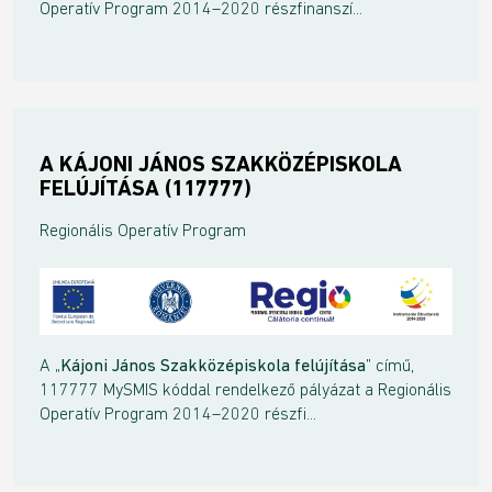
Operatív Program 2014–2020 részfinanszí...
A KÁJONI JÁNOS SZAKKÖZÉPISKOLA
FELÚJÍTÁSA (117777)
Regionális Operatív Program
A „
Kájoni János Szakközépiskola felújítása
” című,
117777 MySMIS kóddal rendelkező pályázat a Regionális
Operatív Program 2014–2020 részfi...