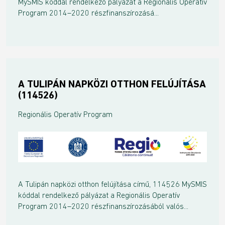
MySMIS kóddal rendelkező pályázat a Regionális Operatív
Program 2014–2020 részfinanszírozásá...
A TULIPÁN NAPKÖZI OTTHON FELÚJÍTÁSA
(114526)
Regionális Operatív Program
A Tulipán napközi otthon felújítása című, 114526 MySMIS
kóddal rendelkező pályázat a Regionális Operatív
Program 2014–2020 részfinanszírozásából valós...