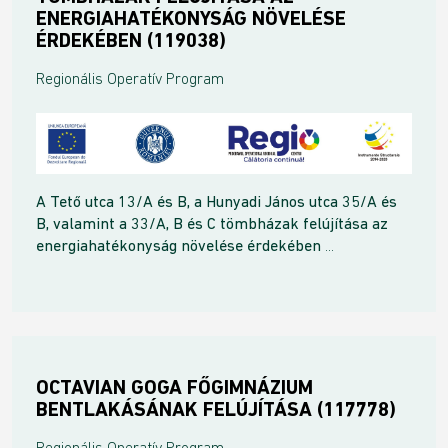
ENERGIAHATÉKONYSÁG NÖVELÉSE
ÉRDEKÉBEN (119038)
Regionális Operatív Program
A Tető utca 13/A és B, a Hunyadi János utca 35/A és
B, valamint a 33/A, B és C tömbházak felújítása az
energiahatékonyság növelése érdekében
...
OCTAVIAN GOGA FŐGIMNÁZIUM
BENTLAKÁSÁNAK FELÚJÍTÁSA (117778)
Regionális Operatív Program