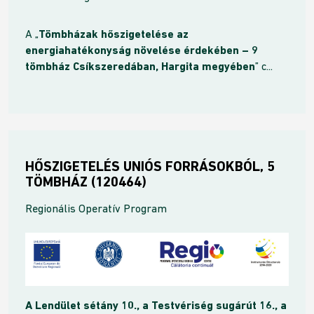
A „
Tömbházak hőszigetelése az
energiahatékonyság növelése érdekében – 9
tömbház Csíkszeredában, Hargita megyében
” c...
HŐSZIGETELÉS UNIÓS FORRÁSOKBÓL, 5
TÖMBHÁZ (120464)
Regionális Operatív Program
A Lendület sétány 10., a Testvériség sugárút 16., a