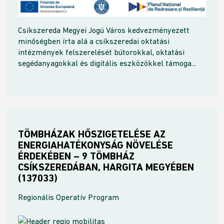
Csíkszereda Megyei Jogú Város kedvezményezett
minőségben írta alá a csíkszeredai oktatási
intézmények felszerelését bútorokkal, oktatási
segédanyagokkal és digitális eszközökkel támoga...
TÖMBHÁZAK HŐSZIGETELÉSE AZ
ENERGIAHATÉKONYSÁG NÖVELÉSE
ÉRDEKÉBEN – 9 TÖMBHÁZ
CSÍKSZEREDÁBAN, HARGITA MEGYÉBEN
(137033)
Regionális Operatív Program