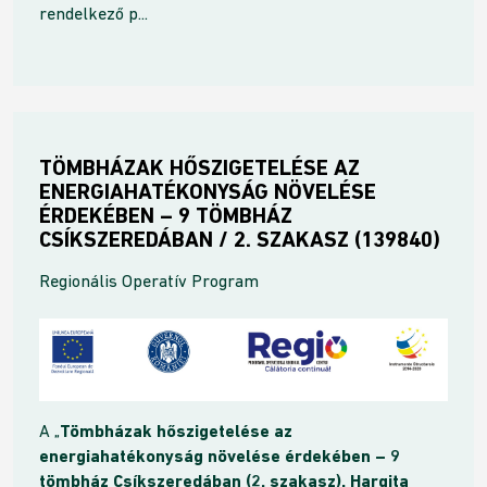
rendelkező p...
TÖMBHÁZAK HŐSZIGETELÉSE AZ
ENERGIAHATÉKONYSÁG NÖVELÉSE
ÉRDEKÉBEN – 9 TÖMBHÁZ
CSÍKSZEREDÁBAN / 2. SZAKASZ (139840)
Regionális Operatív Program
A „
Tömbházak hőszigetelése az
energiahatékonyság növelése érdekében – 9
tömbház Csíkszeredában (2. szakasz), Hargita