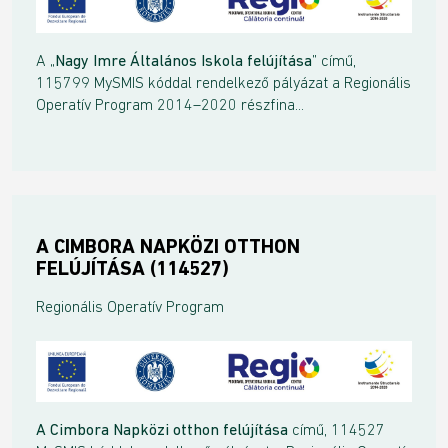
A „
Nagy Imre Általános Iskola felújítása
” című,
115799 MySMIS kóddal rendelkező pályázat a Regionális
Operatív Program 2014–2020 részfina...
A CIMBORA NAPKÖZI OTTHON
FELÚJÍTÁSA (114527)
Regionális Operatív Program
A Cimbora Napközi otthon felújítása
című, 114527