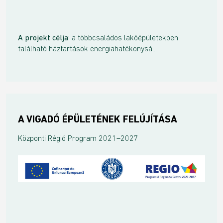
A projekt célja
: a többcsaládos lakóépületekben
található háztartások energiahatékonysá...
A VIGADÓ ÉPÜLETÉNEK FELÚJÍTÁSA
Központi Régió Program 2021–2027