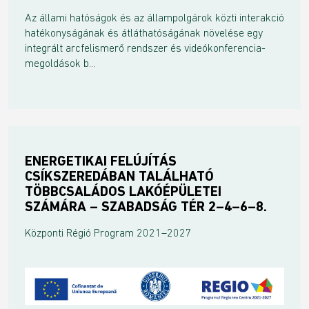
Az állami hatóságok és az állampolgárok közti interakció
hatékonyságának és átláthatóságának növelése egy
integrált arcfelismerő rendszer és videókonferencia-
megoldások b...
ENERGETIKAI FELÚJÍTÁS
CSÍKSZEREDÁBAN TALÁLHATÓ
TÖBBCSALÁDOS LAKÓÉPÜLETEI
SZÁMÁRA – SZABADSÁG TÉR 2–4–6–8.
Központi Régió Program 2021–2027