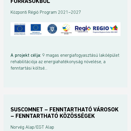
FORRÁSOKBÓL
Központi Régió Program 2021–2027
A projekt célja:
9 magas energiafogyasztású lakóépület
rehabilitációja az energiahatékonyság növelése, a
fenntartási költsé...
SUSCOMNET – FENNTARTHATÓ VÁROSOK
– FENNTARTHATÓ KÖZÖSSÉGEK
Norvég Alap/EGT Alap