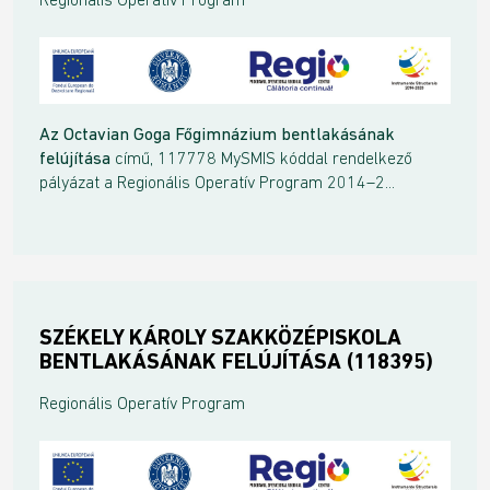
Az Octavian Goga Főgimnázium bentlakásának
felújítása
című, 117778 MySMIS kóddal rendelkező
pályázat a Regionális Operatív Program 2014–2...
SZÉKELY KÁROLY SZAKKÖZÉPISKOLA
BENTLAKÁSÁNAK FELÚJÍTÁSA (118395)
Regionális Operatív Program