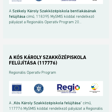
A
Székely Károly Szakközépiskola bentlakásának
felújítása
című, 118395 MySMIS kóddal rendelkező
pályázat a Regionális Operatív Program 20...
A KÓS KÁROLY SZAKKÖZÉPISKOLA
FELÚJÍTÁSA (117776)
Regionális Operatív Program
A „
Kós Károly Szakközépiskola felújítása
” című,
117776 MySMIS kóddal rendelkező pályázat a Regionális