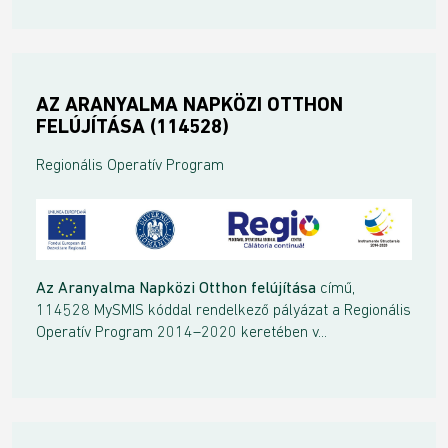
AZ ARANYALMA NAPKÖZI OTTHON
FELÚJÍTÁSA (114528)
Regionális Operatív Program
Az Aranyalma Napközi Otthon felújítása
című,
114528 MySMIS kóddal rendelkező pályázat a Regionális
Operatív Program 2014–2020 keretében v...