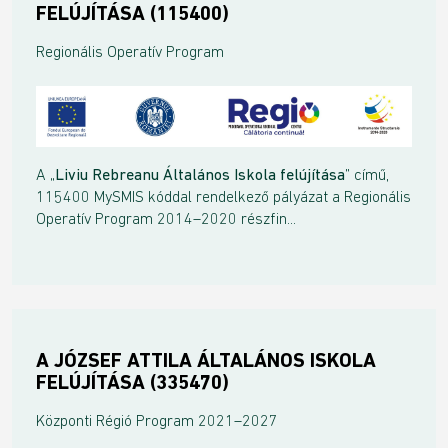
FELÚJÍTÁSA (115400)
Regionális Operatív Program
A „
Liviu Rebreanu Általános Iskola felújítása
” című,
115400 MySMIS kóddal rendelkező pályázat a Regionális
Operatív Program 2014–2020 részfin...
A JÓZSEF ATTILA ÁLTALÁNOS ISKOLA
FELÚJÍTÁSA (335470)
Központi Régió Program 2021–2027