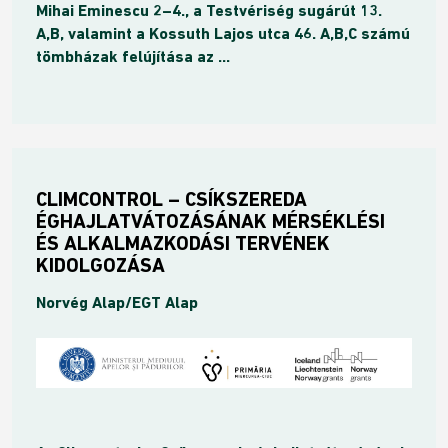
Mihai Eminescu 2–4., a Testvériség sugárút 13.
A,B, valamint a Kossuth Lajos utca 46. A,B,C számú
tömbházak felújítása az ...
CLIMCONTROL – CSÍKSZEREDA
ÉGHAJLATVÁTOZÁSÁNAK MÉRSÉKLÉSI
ÉS ALKALMAZKODÁSI TERVÉNEK
KIDOLGOZÁSA
Norvég Alap/EGT Alap