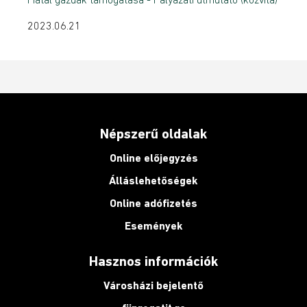
2023.06.21
Népszerű oldalak
Online előjegyzés
Álláslehetőségek
Online adófizetés
Események
Hasznos információk
Városházi bejelentő