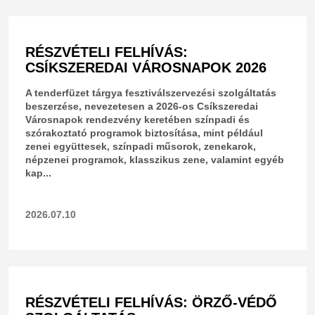
RÉSZVÉTELI FELHÍVÁS:
CSÍKSZEREDAI VÁROSNAPOK 2026
​A tenderfüzet tárgya fesztiválszervezési szolgáltatás
beszerzése, nevezetesen a 2026-os Csíkszeredai
Városnapok rendezvény keretében színpadi és
szórakoztató programok biztosítása, mint például
zenei együttesek, színpadi műsorok, zenekarok,
népzenei programok, klasszikus zene, valamint egyéb
kap...
2026.07.10
RÉSZVÉTELI FELHÍVÁS: ÖRZŐ-VÉDŐ