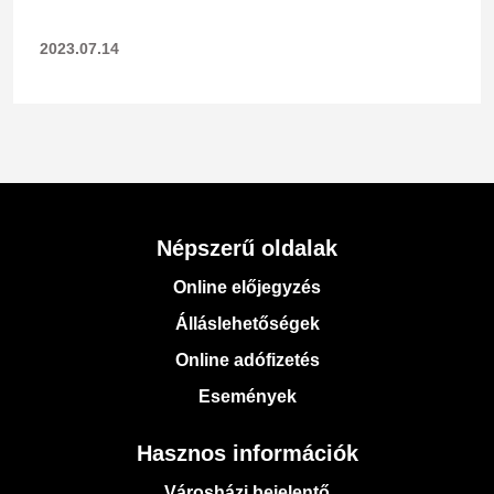
2023.07.14
Népszerű oldalak
Online előjegyzés
Álláslehetőségek
Online adófizetés
Események
Hasznos információk
Városházi bejelentő