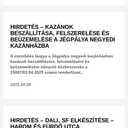
HIRDETÉS – KAZÁNOK
BESZÁLLÍTÁSA, FELSZERELÉSE ÉS
BEÜZEMELÉSE A JÉGPÁLYA NEGYEDI
KAZÁNHÁZBA
A szerződés tárgya a Jégpálya negyedi kazánházban
kazánok beszállítására, felszerelésére és
beüzemelésére irányuló közbeszerzés a
15087/01.04.2025 számú tenderfüzet...
2025.04.28
HIRDETÉS – DALI, SF ELKÉSZÍTÉSE –
HAROM ÉS FÜRDŐ UTCA