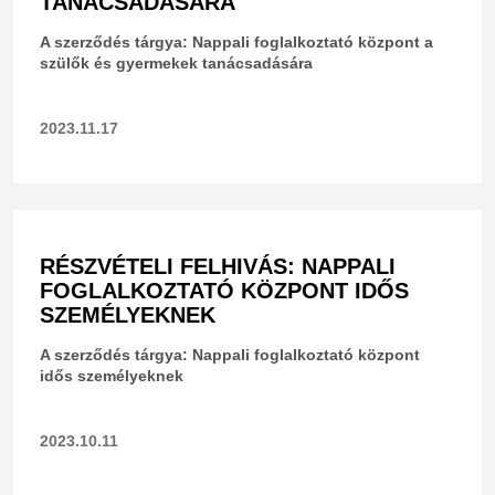
TANÁCSADÁSÁRA
A szerződés tárgya: Nappali foglalkoztató központ a
szülők és gyermekek tanácsadására
2023.11.17
RÉSZVÉTELI FELHIVÁS: NAPPALI
FOGLALKOZTATÓ KÖZPONT IDŐS
SZEMÉLYEKNEK
A szerződés tárgya: Nappali foglalkoztató központ
idős személyeknek
2023.10.11