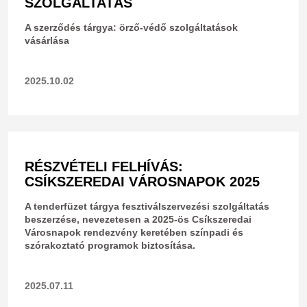
SZOLGÁLTATÁS
A szerződés tárgya: örző-védő szolgáltatások
vásárlása
2025.10.02
RÉSZVÉTELI FELHÍVÁS:
CSÍKSZEREDAI VÁROSNAPOK 2025
​A tenderfüzet tárgya fesztiválszervezési szolgáltatás
beszerzése, nevezetesen a 2025-ös Csíkszeredai
Városnapok rendezvény keretében színpadi és
szórakoztató programok biztosítása.
2025.07.11