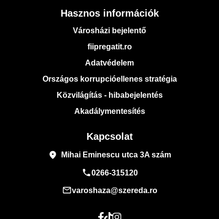
Hasznos információk
Városházi bejelentő
fiipregatit.ro
Adatvédelem
Országos korrupcióellenes stratégia
Közvilágítás - hibabejelentés
Akadálymentesítés
Kapcsolat
place
Mihai Eminescu utca 3A szám
phone
0266-315120
mail_outline
varoshaza@szereda.ro