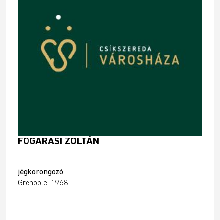
FOGARASI ZOLTÁN
jégkorongozó
Grenoble, 1968