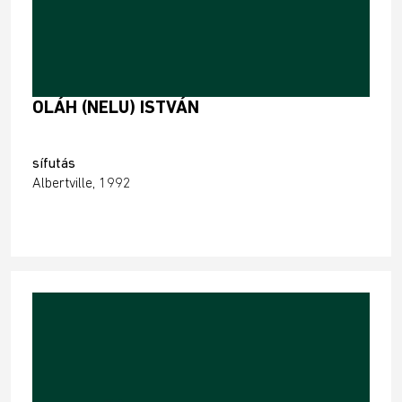
OLÁH (NELU) ISTVÁN
sífutás
Albertville, 1992