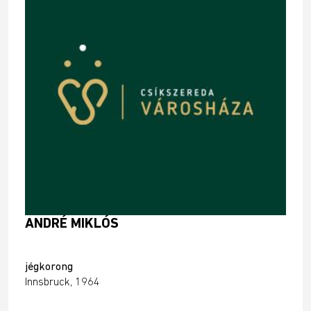
ANDRÉ MIKLÓS
jégkorong
Innsbruck, 1964