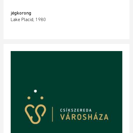
jégkorong
Lake Placid, 1980