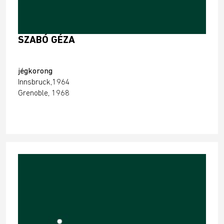
SZABÓ GÉZA
jégkorong
Innsbruck,1964
Grenoble, 1968