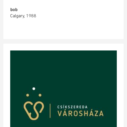
bob
Calgary, 1988