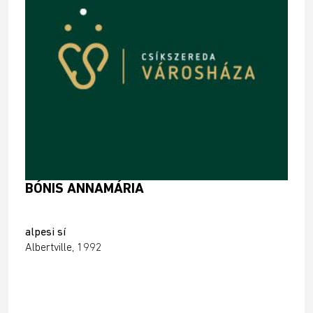
BÓNIS ANNAMÁRIA
alpesi sí
Albertville, 1992