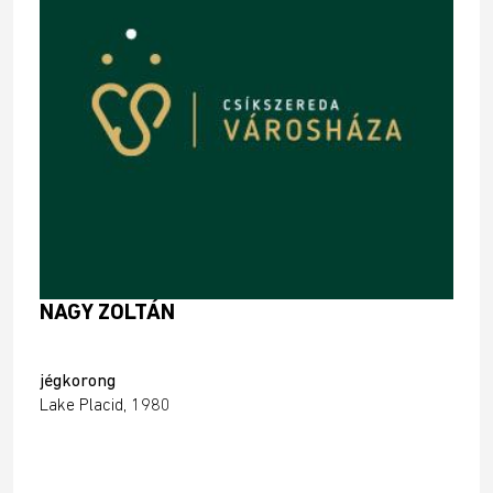
NAGY ZOLTÁN
jégkorong
Lake Placid, 1980