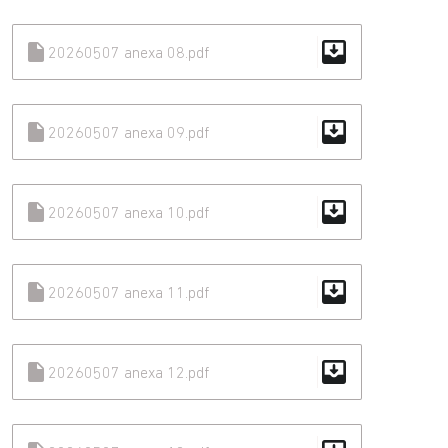
move_to_inbox
insert_drive_file
20260507 anexa 08.pdf
move_to_inbox
insert_drive_file
20260507 anexa 09.pdf
move_to_inbox
insert_drive_file
20260507 anexa 10.pdf
move_to_inbox
insert_drive_file
20260507 anexa 11.pdf
move_to_inbox
insert_drive_file
20260507 anexa 12.pdf