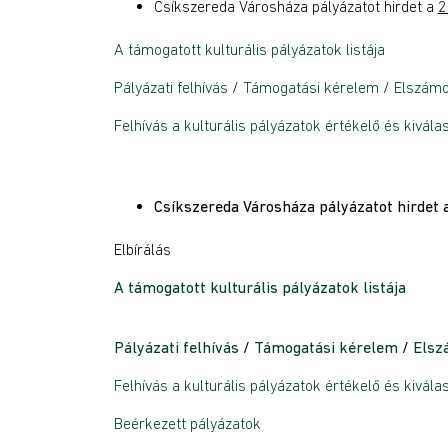
Csíkszereda Városháza pályázatot hirdet a
2
A támogatott kulturális pályázatok listája
Pályázati felhívás
/
Támogatási kérelem
/
Elszámo
Felhívás a kulturális pályázatok értékelő és kivála
Csíkszereda Városháza pályázatot hirdet 
Elbírálás
A támogatott kulturális pályázatok listája
Pályázati felhívás
/
Támogatási kérelem
/
Elsz
Felhívás a kulturális pályázatok értékelő és kivála
Beérkezett pályázatok