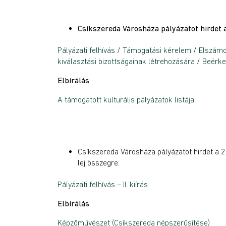
Csíkszereda Városháza pályázatot hirdet 
Pályázati felhívás
/
Támogatási kérelem
/
Elszámol
kiválasztási bizottságainak létrehozására
/
Beérke
Elbírálás
A támogatott kulturális pályázatok listája
Csíkszereda Városháza pályázatot hirdet a 
lej összegre.
Pályázati felhívás – II. kiírás
Elbírálás
Képzőművészet (Csíkszereda népszerűsítése)