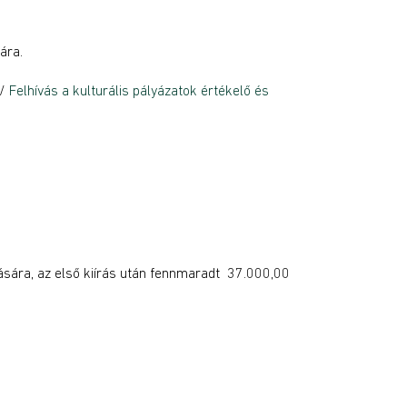
sára.
/
Felhívás a kulturális pályázatok értékelő és
sára, az első kiírás után fennmaradt 37.000,00