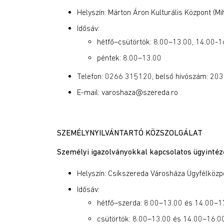
Helyszín: Márton Áron Kulturális Központ (Mih
Idősáv:
hétfő–csütörtök: 8.00–13.00, 14.00-1
péntek: 8.00–13.00
Telefon: 0266 315120, belső hívószám: 203
E-mail: varoshaza@szereda.ro
SZEMÉLYNYILVÁNTARTÓ KÖZSZOLGÁLAT
Személyi igazolványokkal kapcsolatos ügyintéz
Helyszín: Csíkszereda Városháza Ügyfélközpont
Idősáv:
hétfő–szerda: 8.00–13.00 és 14.00–1
csütörtök: 8.00–13.00 és 14.00–16.0