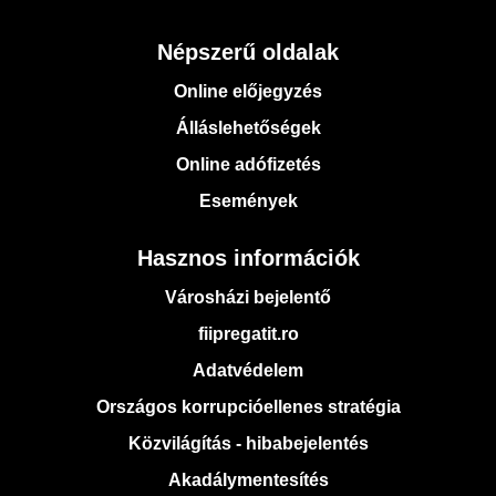
Népszerű oldalak
Online előjegyzés
Álláslehetőségek
Online adófizetés
Események
Hasznos információk
Városházi bejelentő
fiipregatit.ro
Adatvédelem
Országos korrupcióellenes stratégia
Közvilágítás - hibabejelentés
Akadálymentesítés