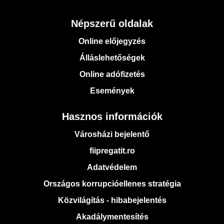
Népszerű oldalak
Online előjegyzés
Álláslehetőségek
Online adófizetés
Események
Hasznos információk
Városházi bejelentő
fiipregatit.ro
Adatvédelem
Országos korrupcióellenes stratégia
Közvilágítás - hibabejelentés
Akadálymentesítés