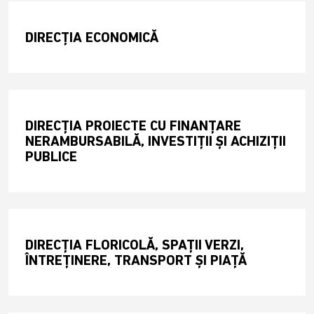
DIRECŢIA ECONOMICĂ
DIRECȚIA PROIECTE CU FINANȚARE
NERAMBURSABILĂ, INVESTIȚII ȘI ACHIZIȚII
PUBLICE
DIRECȚIA FLORICOLĂ, SPAȚII VERZI,
ÎNTREȚINERE, TRANSPORT ȘI PIAȚĂ