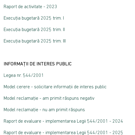
Raport de activitate - 2023
Execuția bugetară 2025 trim. I
Execuția bugetară 2025 trim. II
Execuția bugetară 2025 trim. III
INFORMAȚII DE INTERES PUBLIC
Legea nr. 544/2001
Model cerere - solicitare informații de interes public
Model reclamație - am primit răspuns negativ
Model reclamație - nu am primit răspuns
Raport de evaluare - implementarea Legii 544/2001 - 2024
Raport de evaluare - implementarea Legii 544/2001 - 2025