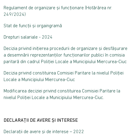
Regulament de organizare și funcționare (Hotărârea nr.
249/2024)
Stat de funcții și orgaingramă
Drepturi salariale - 2024
Decizia privind inițierea procedurii de organizare și desfăşurare
a desemnării reprezentanților funcționarilor publici în comisia
paritară din cadrul Poliției Locale a Municipiului Miercurea-Ciuc
Decizia privind constituirea Comisiei Paritare la nivelul Poliției
Locale a Municipiului Miercurea-Ciuc
Modificarea deciziei privind constituirea Comisiei Paritare la
nivelul Poliției Locale a Municipiului Miercurea-Ciuc.
DECLARAȚII DE AVERE ȘI INTERESE
Declarații de avere și de interese – 2022