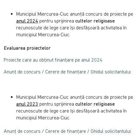
Municipiul Miercurea-Ciuc anunţă concurs de proiecte pe
anul 2024
pentru sprijinirea
cultelor religioase
recunoscute de lege care îşi desfăşoară activitatea în
municipiul Miercurea-Ciuc.
Evaluarea proiectelor
Proiecte care au obținut finanțare pe anul 2024
Anunț de concurs
/
Cerere de finanțare
/
Ghidul solicitantului
Municipiul Miercurea-Ciuc anunţă concurs de proiecte pe
anul 2023
pentru sprijinirea
cultelor religioase
recunoscute de lege care îşi desfăşoară activitatea în
municipiul Miercurea-Ciuc.
Anunț de concurs
/
Cerere de finanțare
/
Ghidul solicitantului