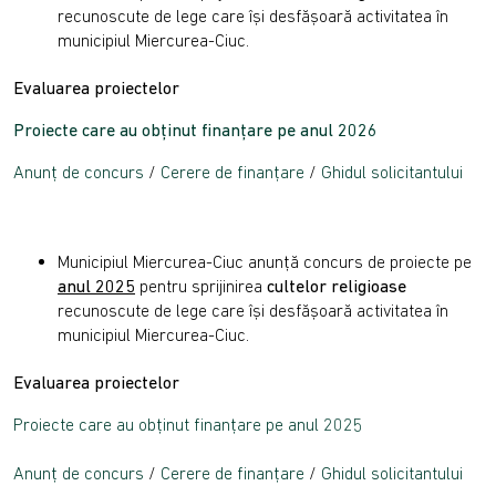
recunoscute de lege care îşi desfăşoară activitatea în
municipiul Miercurea-Ciuc.
Evaluarea proiectelor
Proiecte care au obținut finanțare pe anul 2026
Anunț de concurs
/
Cerere de finanțare
/
Ghidul solicitantului
Municipiul Miercurea-Ciuc anunţă concurs de proiecte pe
anul 2025
pentru sprijinirea
cultelor religioase
recunoscute de lege care îşi desfăşoară activitatea în
municipiul Miercurea-Ciuc.
Evaluarea proiectelor
Proiecte care au obținut finanțare pe anul 2025
Anunț de concurs
/
Cerere de finanțare
/
Ghidul solicitantului