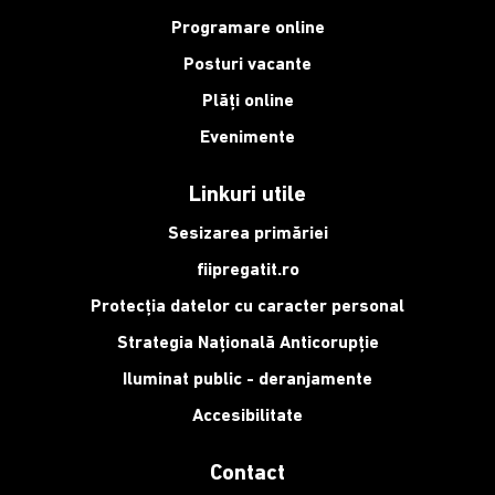
Programare online
Posturi vacante
Plăți online
Evenimente
Linkuri utile
Sesizarea primăriei
fiipregatit.ro
Protecția datelor cu caracter personal
Strategia Națională Anticorupție
Iluminat public - deranjamente
Accesibilitate
Contact