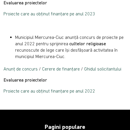
Evaluarea proiectelor
Proiecte care au obținut finanțare pe anul 2023
Municipiul Miercurea-Ciuc anunţă concurs de proiecte pe
anul 2022 pentru sprijinirea
cultelor religioase
recunoscute de lege care îşi desfăşoară activitatea în
municipiul Miercurea-Ciuc.
Anunț de concurs
/
Cerere de finanțare
/
Ghidul solicitantului
Evaluarea proiectelor
Proiecte care au obținut finanțare pe anul 2022
Pagini populare