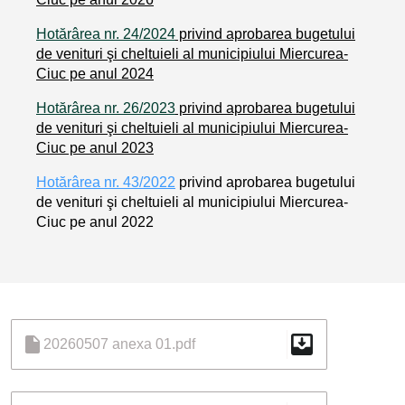
Hotărârea nr. 24/2024
privind aprobarea bugetului
de venituri şi cheltuieli al municipiului Miercurea-
Ciuc pe anul 2024
Hotărârea nr. 26/2023
privind aprobarea bugetului
de venituri şi cheltuieli al municipiului Miercurea-
Ciuc pe anul 2023
Hotărârea nr. 43/2022
privind aprobarea bugetului
de venituri şi cheltuieli al municipiului Miercurea-
Ciuc pe anul 2022
move_to_inbox
insert_drive_file
20260507 anexa 01.pdf