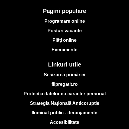
Pagini populare
Programare online
Posturi vacante
Plăți online
Evenimente
Linkuri utile
Sesizarea primăriei
fiipregatit.ro
Protecția datelor cu caracter personal
Strategia Națională Anticorupție
Iluminat public - deranjamente
Accesibilitate