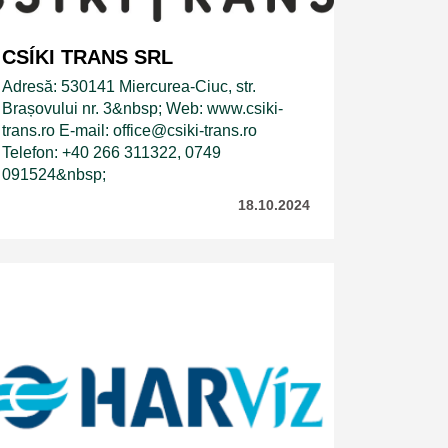
CSÍKI TRANS SRL
Adresă: 530141 Miercurea-Ciuc, str.
Brașovului nr. 3&nbsp; Web: www.csiki-
trans.ro E-mail: office@csiki-trans.ro
Telefon: +40 266 311322, 0749
091524&nbsp;
18.10.2024