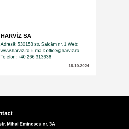
HARVÍZ SA
Adresă: 530153 str. Salcâm nr. 1 Web:
www.harviz.ro E-mail: office@harviz.ro
Telefon: +40 266 313636
18.10.2024
ntact
str. Mihai Eminescu nr. 3A