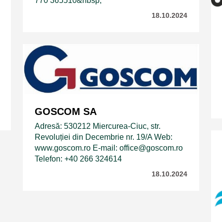
770 365510&nbsp;
18.10.2024
GOSCOM SA
Adresă: 530212 Miercurea-Ciuc, str.
Revoluției din Decembrie nr. 19/A Web:
www.goscom.ro E-mail: office@goscom.ro
Telefon: +40 266 324614
18.10.2024