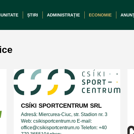
UNITATE
ȘTIRI
ADMINISTRAȚIE
ECONOMIE
ANUN
ice
CSÍKI SPORTCENTRUM SRL
Adresă: Miercurea-Ciuc, str. Stadion nr. 3
Web: csikisportcentrum.ro E-mail:
office@csikisportcentrum.ro Telefon: +40