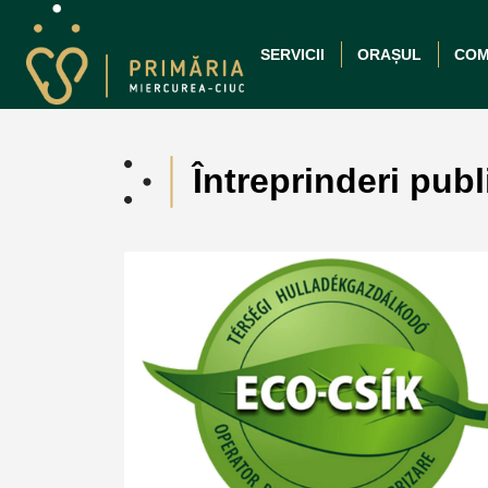
SERVICII
ORAȘUL
COM
Întreprinderi publ