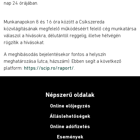
nap 24 órájában.
Munkanapokon 8 és 16 óra között a Csíkszereda
közvilágításának megfelelő működéséért felelő cég munkatársa
válaszol a hívásokra, délutántól reggelig, illetve hétvégén
rögzítik a hívásokat.
A meghibásodás bejelentésekor fontos a helyszín
meghatározása (utca, házszám). Ebben segít a következő
platform:
https://scip.ro/raport/
.
Népszerű oldalak
Online előjegyzés
Álláslehetőségek
Online adófizetés
Események