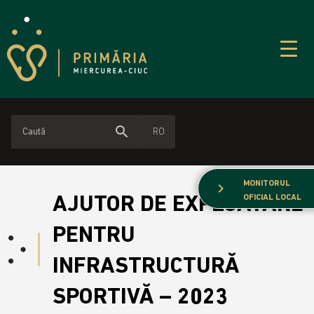
search
RO
MONITORUL
chevron_right
AJUTOR DE EXPLOATARE
OFICIAL LOCAL
PENTRU
INFRASTRUCTURĂ
SPORTIVĂ – 2023