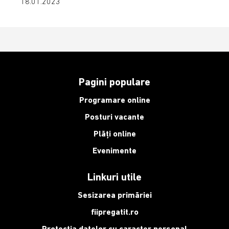
18.01.2023
Pagini populare
Programare online
Posturi vacante
Plăți online
Evenimente
Linkuri utile
Sesizarea primăriei
fiipregatit.ro
Protecția datelor cu caracter personal