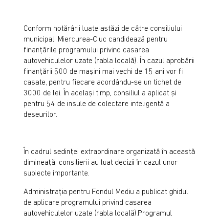
Conform hotărârii luate astăzi de către consiliului
municipal, Miercurea-Ciuc candidează pentru
finanțările programului privind casarea
autovehiculelor uzate (rabla locală). În cazul aprobării
finanțării 500 de mașini mai vechi de 15 ani vor fi
casate, pentru fiecare acordându-se un tichet de
3000 de lei. În același timp, consiliul a aplicat și
pentru 54 de insule de colectare inteligentă a
deșeurilor.
În cadrul ședinței extraordinare organizată în această
dimineață, consilierii au luat decizii în cazul unor
subiecte importante.
Administrația pentru Fondul Mediu a publicat ghidul
de aplicare programului privind casarea
autovehiculelor uzate (rabla locală).Programul