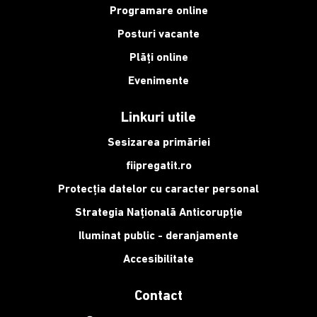
Programare online
Posturi vacante
Plăți online
Evenimente
Linkuri utile
Sesizarea primăriei
fiipregatit.ro
Protecția datelor cu caracter personal
Strategia Națională Anticorupție
Iluminat public - deranjamente
Accesibilitate
Contact