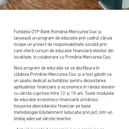
Fundaţia OTP Bank România Miercurea Ciuc şi
lansează un program de educaţie prin cadrul căruia
incepe un proiect de responsabilitate socială prin
care oferă cursuri de educaţie financiară elevilor din
localitate, în colaborare cu Primăria Miercurea Ciuc.
Noul program de educaţie se va desfăşura în
clădirea Primăriei Miercurea Ciuc şi a fost gândit ca
un spaţiu dedicat activităţilor pentru dezvoltarea
aptitudinilor financiare şi economice în rândul elevilor
cu vârste cuprinse între 10 şi 18 ani. Toate modulele
de educaţie economico-financiară urmăresc
însuşirea abecedarului financiar pe baza
metodologiei Edutainment (educaţie prin joc), într-un
limbaj adecvat vârstei tinerilor.