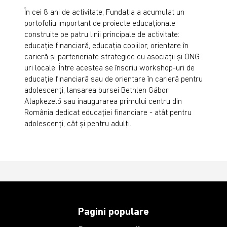
În cei 8 ani de activitate, Fundaţia a acumulat un
portofoliu important de proiecte educaţionale
construite pe patru linii principale de activitate:
educaţie financiară, educaţia copiilor, orientare în
carieră şi parteneriate strategice cu asociaţii şi ONG-
uri locale. Între acestea se înscriu workshop-uri de
educaţie financiară sau de orientare în carieră pentru
adolescenţi, lansarea bursei Bethlen Gábor
Alapkezelő sau inaugurarea primului centru din
România dedicat educaţiei financiare - atât pentru
adolescenţi, cât şi pentru adulţi.
Pagini populare