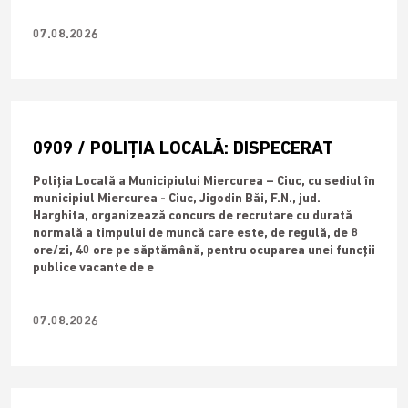
07.08.2026
0909 / POLIȚIA LOCALĂ: DISPECERAT
Poliția Locală a Municipiului Miercurea – Ciuc, cu sediul în
municipiul Miercurea - Ciuc, Jigodin Băi, F.N., jud.
Harghita, organizează concurs de recrutare cu durată
normală a timpului de muncă care este, de regulă, de 8
ore/zi, 40 ore pe săptămână, pentru ocuparea unei funcții
publice vacante de e
07.08.2026