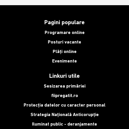
Pagini populare
Programare online
Posturi vacante
Plăți online
Evenimente
Linkuri utile
Sesizarea primăriei
fiipregatit.ro
Protecția datelor cu caracter personal
Strategia Națională Anticorupție
Iluminat public - deranjamente