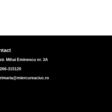
ntact
str. Mihai Eminescu nr. 3A
266-315120
rimaria@miercureaciuc.ro