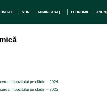
UNITATE
ȘTIRI
ADMINISTRAȚIE
ECONOMIE
ANUN
omică
erea impozitului pe clădiri – 2024
erea impozitului pe clădiri – 2025