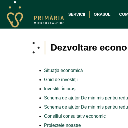
SERVICII
ORAȘUL
COM
Dezvoltare econ
Situația economică
Ghid de investiții
Investiții în oraș
Schema de ajutor De minimis pentru reduc
Schema de ajutor De minimis pentru reduc
Consiliul consultativ economic
Proiectele noastre