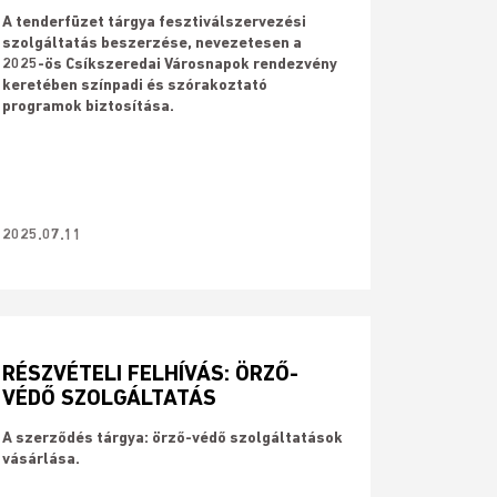
​A tenderfüzet tárgya fesztiválszervezési
szolgáltatás beszerzése, nevezetesen a
2025-ös Csíkszeredai Városnapok rendezvény
keretében színpadi és szórakoztató
programok biztosítása.
2025.07.11
RÉSZVÉTELI FELHÍVÁS: ÖRZŐ-
VÉDŐ SZOLGÁLTATÁS
A szerződés tárgya: örző-védő szolgáltatások
vásárlása.