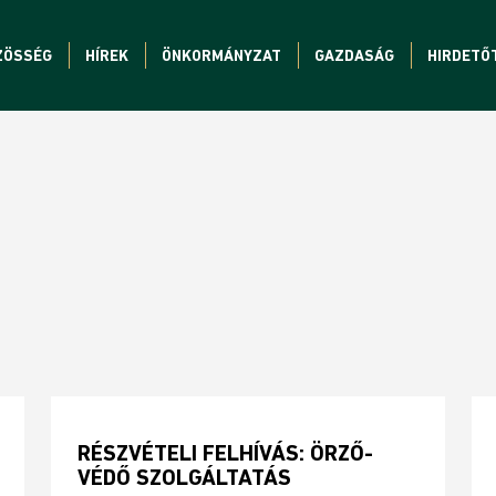
ZÖSSÉG
HÍREK
ÖNKORMÁNYZAT
GAZDASÁG
HIRDETŐ
RÉSZVÉTELI FELHÍVÁS: ÖRZŐ-
VÉDŐ SZOLGÁLTATÁS