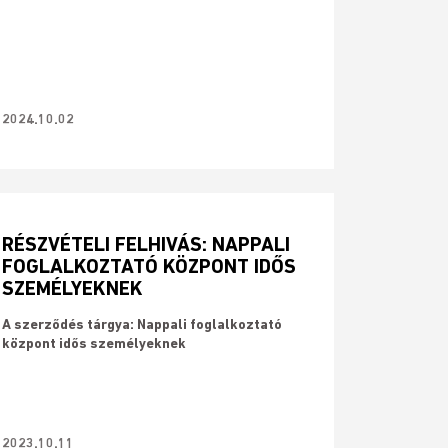
2024.10.02
RÉSZVÉTELI FELHIVÁS: NAPPALI
FOGLALKOZTATÓ KÖZPONT IDŐS
SZEMÉLYEKNEK
A szerződés tárgya: Nappali foglalkoztató
központ idős személyeknek
2023.10.11