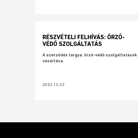
RÉSZVÉTELI FELHÍVÁS: ŐRZŐ-
VÉDŐ SZOLGÁLTATÁS
A szerződés tárgya: őrző-védő szolgáltatások
vásárlása.
2023.10.03