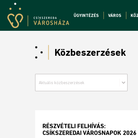
ÜGYINTÉZÉS
VÁROS
KÖ
Közbeszerzések
Aktuális közbeszerzések
RÉSZVÉTELI FELHÍVÁS:
CSÍKSZEREDAI VÁROSNAPOK 2026