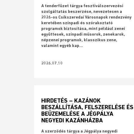
​A tenderfüzet tárgya fesztiválszervezési
szolgáltatás beszerzése, nevezetesen a
2026-os Csíkszeredai Városnapok rendezvény
keretében színpadi és szórakoztató
programok biztosítása, mint például zenei
együttesek, színpadi műsorok, zenekarok,
népzenei programok, klasszikus zene,
valamint egyéb kap...
2026.07.10
HIRDETÉS – KAZÁNOK
BESZÁLLÍTÁSA, FELSZERELÉSE ÉS
BEÜZEMELÉSE A JÉGPÁLYA
NEGYEDI KAZÁNHÁZBA
A szerződés tárgya a Jégpálya negyedi