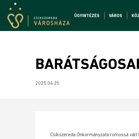
ÜGYINTÉZÉS
VÁROS
KÖ
BARÁTSÁGOSAB
2025.04.25
Csíkszereda Önkormányzata romossá vált b