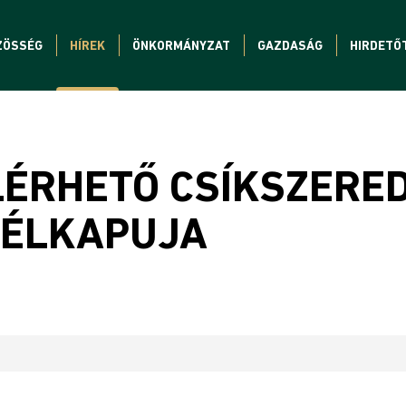
ZÖSSÉG
HÍREK
ÖNKORMÁNYZAT
GAZDASÁG
HIRDETŐ
LÉRHETŐ CSÍKSZERE
FÉLKAPUJA