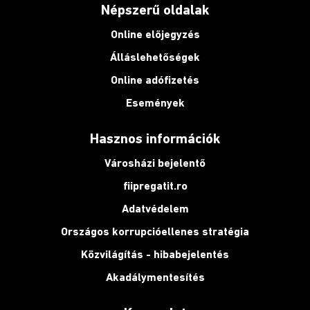
Népszerű oldalak
Online előjegyzés
Álláslehetőségek
Online adófizetés
Események
Hasznos információk
Városházi bejelentő
fiipregatit.ro
Adatvédelem
Országos korrupcióellenes stratégia
Közvilágítás - hibabejelentés
Akadálymentesítés