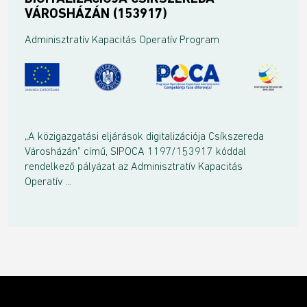
VÁROSHÁZÁN (153917)
Adminisztratív Kapacitás Operatív Program
„A közigazgatási eljárások digitalizációja Csíkszereda
Városházán” című, SIPOCA 1197/153917 kóddal
rendelkező pályázat az Adminisztratív Kapacitás
Operatív ...