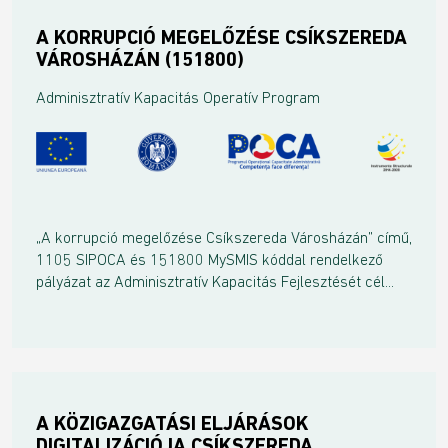
A KORRUPCIÓ MEGELŐZÉSE CSÍKSZEREDA
VÁROSHÁZÁN (151800)
Adminisztratív Kapacitás Operatív Program
„A korrupció megelőzése Csíkszereda Városházán” című,
1105 SIPOCA és 151800 MySMIS kóddal rendelkező
pályázat az Adminisztratív Kapacitás Fejlesztését cél...
A KÖZIGAZGATÁSI ELJÁRÁSOK
DIGITALIZÁCIÓJA CSÍKSZEREDA