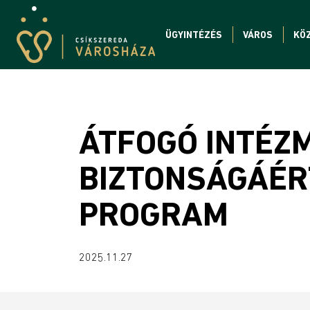
ÜGYINTÉZÉS
VÁROS
KÖ
ÁTFOGÓ INTÉZ
BIZTONSÁGÁÉRT
PROGRAM
2025.11.27