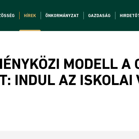
ZÖSSÉG
HÍREK
ÖNKORMÁNYZAT
GAZDASÁG
HIRDETŐ
MÉNYKÖZI MODELL A
: INDUL AZ ISKOLAI