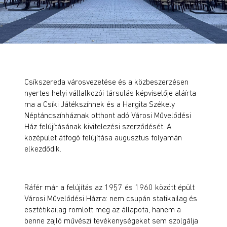
Csíkszereda városvezetése és a közbeszerzésen
nyertes helyi vállalkozói társulás képviselője aláírta
ma a Csíki Játékszínnek és a Hargita Székely
Néptáncszínháznak otthont adó Városi Művelődési
Ház felújításának kivitelezési szerződését. A
középület átfogó felújítása augusztus folyamán
elkezdődik.
Ráfér már a felújítás az 1957 és 1960 között épült
Városi Művelődési Házra: nem csupán statikailag és
esztétikailag romlott meg az állapota, hanem a
benne zajló művészi tevékenységeket sem szolgálja