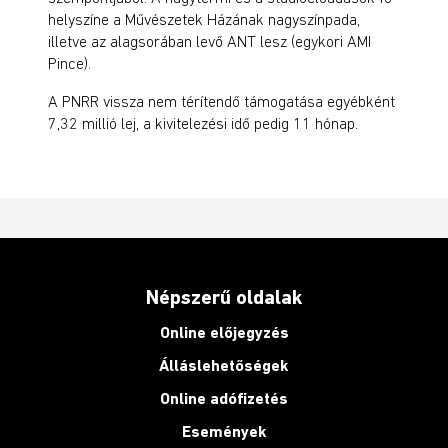
helyszíne a Művészetek Házának nagyszínpada,
illetve az alagsorában levő ANT lesz (egykori AMI
Pince).
A PNRR vissza nem térítendő támogatása egyébként
7,32 millió lej, a kivitelezési idő pedig 11 hónap.
Népszerű oldalak
Online előjegyzés
Álláslehetőségek
Online adófizetés
Események