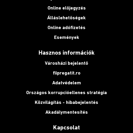
Online előjegyzés
Álláslehetőségek
Online adófizetés
Események
Hasznos információk
Városházi bejelentő
fiipregatit.ro
Adatvédelem
Országos korrupcióellenes stratégia
Közvilágítás - hibabejelentés
Akadálymentesítés
Kapcsolat