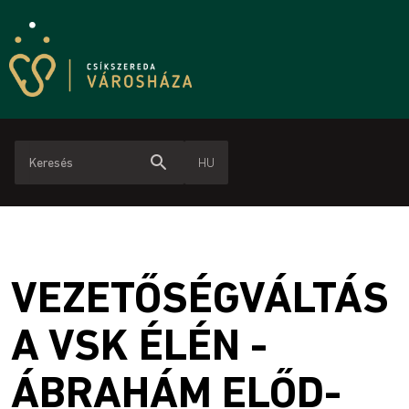
search
HU
VEZETŐSÉGVÁLTÁS
A VSK ÉLÉN -
ÁBRAHÁM ELŐD-