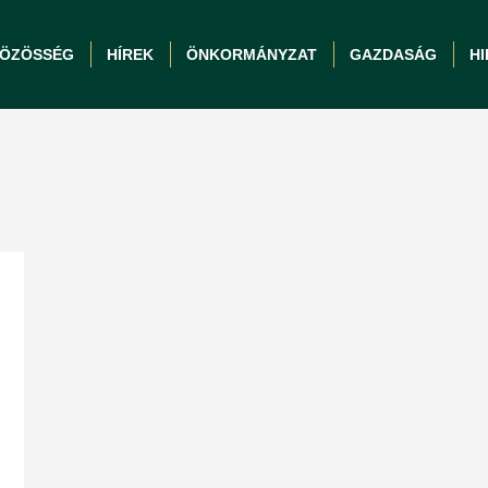
ÖZÖSSÉG
HÍREK
ÖNKORMÁNYZAT
GAZDASÁG
H