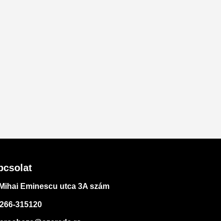
pcsolat
Mihai Eminescu utca 3A szám
266-315120