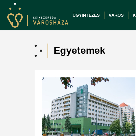
ÜGYINTÉZÉS
VÁROS
K
Egyetemek