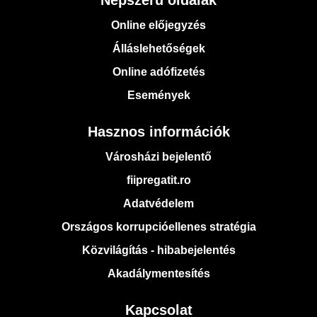
Népszerű oldalak
Online előjegyzés
Álláslehetőségek
Online adófizetés
Események
Hasznos információk
Városházi bejelentő
fiipregatit.ro
Adatvédelem
Országos korrupcióellenes stratégia
Közvilágítás - hibabejelentés
Akadálymentesítés
Kapcsolat