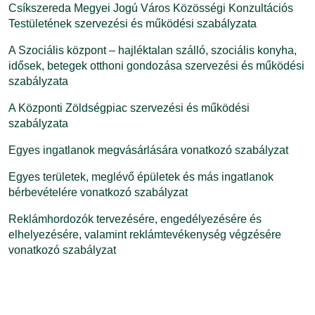
Csíkszereda Megyei Jogú Város Közösségi Konzultációs
Testületének szervezési és működési szabályzata
A Szociális központ – hajléktalan szálló, szociális konyha,
idősek, betegek otthoni gondozása szervezési és működési
szabályzata
A Központi Zöldségpiac szervezési és működési
szabályzata
Egyes ingatlanok megvásárlására vonatkozó szabályzat
Egyes területek, meglévő épületek és más ingatlanok
bérbevételére vonatkozó szabályzat
Reklámhordozók tervezésére, engedélyezésére és
elhelyezésére, valamint reklámtevékenység végzésére
vonatkozó szabályzat