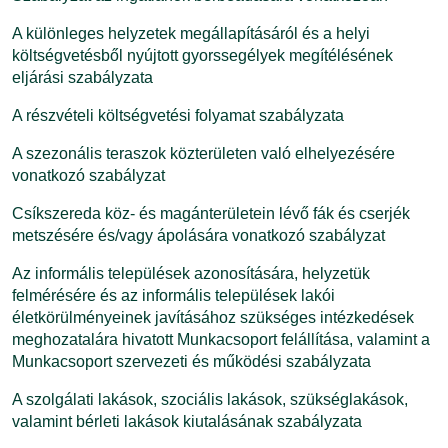
A különleges helyzetek megállapításáról és a helyi
költségvetésből nyújtott gyorssegélyek megítélésének
eljárási szabályzata
A részvételi költségvetési folyamat szabályzata
A szezonális teraszok közterületen való elhelyezésére
vonatkozó szabályzat
Csíkszereda köz- és magánterületein lévő fák és cserjék
metszésére és/vagy ápolására vonatkozó szabályzat
Az informális települések azonosítására, helyzetük
felmérésére és az informális települések lakói
életkörülményeinek javításához szükséges intézkedések
meghozatalára hivatott Munkacsoport felállítása, valamint a
Munkacsoport szervezeti és működési szabályzata
A szolgálati lakások, szociális lakások, szükséglakások,
valamint bérleti lakások kiutalásának szabályzata