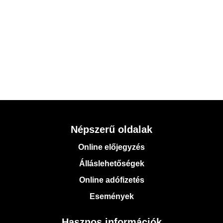
Népszerű oldalak
Online előjegyzés
Álláslehetőségek
Online adófizetés
Események
Hasznos információk