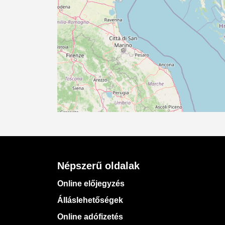
Népszerű oldalak
Online előjegyzés
Álláslehetőségek
Online adófizetés