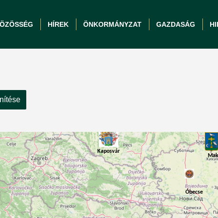
ÖZÖSSÉG
HÍREK
ÖNKORMÁNYZAT
GAZDASÁG
H
nítése