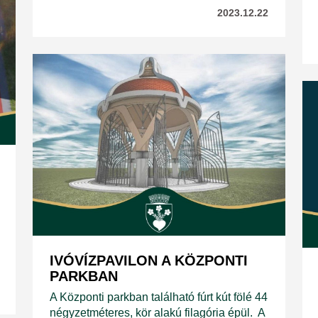
2023.12.22
IVÓVÍZPAVILON A KÖZPONTI
PARKBAN
A Központi parkban található fúrt kút fölé 44
négyzetméteres, kör alakú filagória épül. A