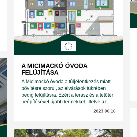
A MICIMACKÓ ÓVODA
FELÚJÍTÁSA
A Micimackó óvoda a túljelentkezés miatt
bővítésre szorul, az elvárások tükrében
pedig felújításra. Ezért a terasz és a tetőtér
beépítésével újabb termekkel, illetve az...
2023.06.16