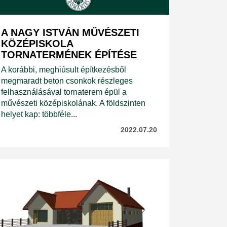
A NAGY ISTVÁN MŰVÉSZETI
KÖZÉPISKOLA
TORNATERMÉNEK ÉPÍTÉSE
A korábbi, meghiúsult építkezésből
megmaradt beton csonkok részleges
felhasználásával tornaterem épül a
művészeti középiskolának. A földszinten
helyet kap: többféle...
2022.07.20