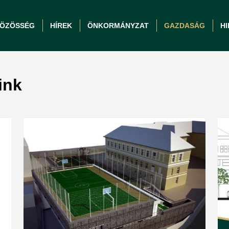
ÖZÖSSÉG
HÍREK
ÖNKORMÁNYZAT
GAZDASÁG
H
ink