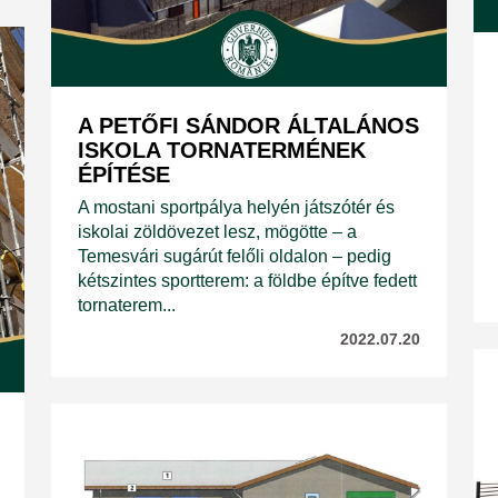
A PETŐFI SÁNDOR ÁLTALÁNOS
ISKOLA TORNATERMÉNEK
ÉPÍTÉSE
A mostani sportpálya helyén játszótér és
iskolai zöldövezet lesz, mögötte – a
Temesvári sugárút felőli oldalon – pedig
kétszintes sportterem: a földbe építve fedett
tornaterem...
2022.07.20