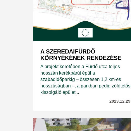
​A SZEREDAIFÜRDŐ
KÖRNYÉKÉNEK RENDEZÉSE
A projekt keretében a Fürdő utca teljes
hosszán kerékpárút épül a
szabadidőparkig – összesen 1,2 km-es
hosszúságban –, a parkban pedig zöldtetős
kiszolgáló épület...
2023.12.29