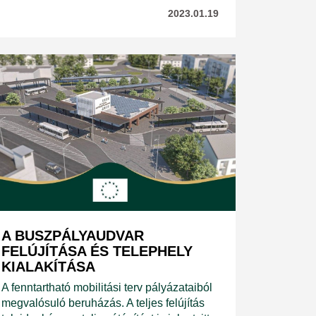
2023.01.19
A BUSZPÁLYAUDVAR
FELÚJÍTÁSA ÉS TELEPHELY
KIALAKÍTÁSA
A fenntartható mobilitási terv pályázataiból
megvalósuló beruházás. A teljes felújítás