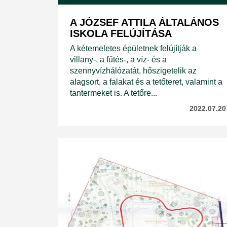
A JÓZSEF ATTILA ÁLTALÁNOS
ISKOLA FELÚJÍTÁSA
A kétemeletes épületnek felújítják a
villany-, a fűtés-, a víz- és a
szennyvízhálózatát, hőszigetelik az
alagsort, a falakat és a tetőteret, valamint a
tantermeket is. A tetőre...
2022.07.20