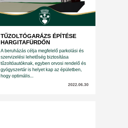
TŰZOLTÓGARÁZS ÉPÍTÉSE
HARGITAFÜRDŐN
A beruházás célja megfelelő parkolási és
szervizelési lehetőség biztosítása
tűzoltóautóknak, egyben orvosi rendelő és
gyógyszertár is helyet kap az épületben,
hogy optimális...
2022.06.30