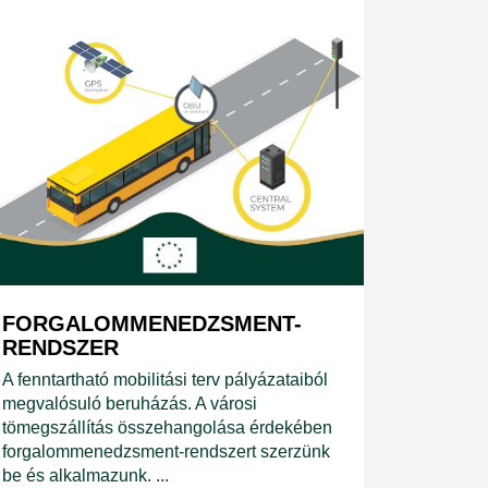
FORGALOMMENEDZSMENT-
RENDSZER
A fenntartható mobilitási terv pályázataiból
megvalósuló beruházás. A városi
tömegszállítás összehangolása érdekében
forgalommenedzsment-rendszert szerzünk
be és alkalmazunk. ...