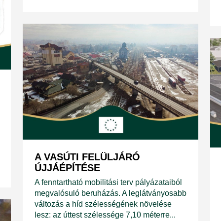
A VASÚTI FELÜLJÁRÓ
ÚJJÁÉPÍTÉSE
A fenntartható mobilitási terv pályázataiból
megvalósuló beruházás. A leglátványosabb
változás a híd szélességének növelése
lesz: az úttest szélessége 7,10 méterre...