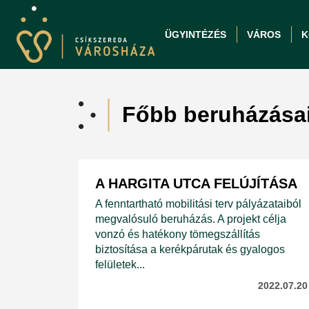
ÜGYINTÉZÉS
VÁROS
K
Főbb beruházása
A HARGITA UTCA FELÚJÍTÁSA
A fenntartható mobilitási terv pályázataiból
megvalósuló beruházás. A projekt célja
vonzó és hatékony tömegszállítás
biztosítása a kerékpárutak és gyalogos
felületek...
2022.07.20