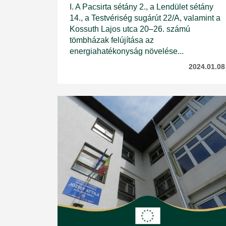
I. A Pacsirta sétány 2., a Lendület sétány
14., a Testvériség sugárút 22/A, valamint a
Kossuth Lajos utca 20–26. számú
tömbházak felújítása az
energiahatékonyság növelése...
2024.01.08