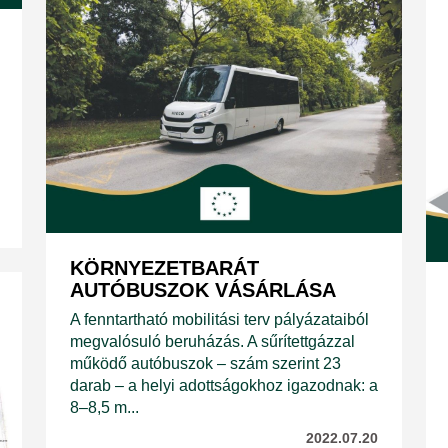
KÖRNYEZETBARÁT
AUTÓBUSZOK VÁSÁRLÁSA
A fenntartható mobilitási terv pályázataiból
megvalósuló beruházás. A sűrítettgázzal
működő autóbuszok – szám szerint 23
darab – a helyi adottságokhoz igazodnak: a
8–8,5 m...
2022.07.20