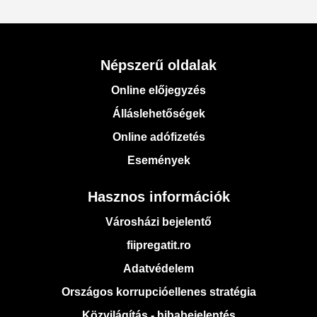
Népszerű oldalak
Online előjegyzés
Álláslehetőségek
Online adófizetés
Események
Hasznos információk
Városházi bejelentő
fiipregatit.ro
Adatvédelem
Országos korrupcióellenes stratégia
Közvilágítás - hibabejelentés