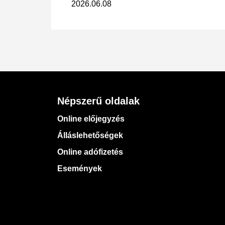
2026.06.08
Népszerű oldalak
Online előjegyzés
Álláslehetőségek
Online adófizetés
Események