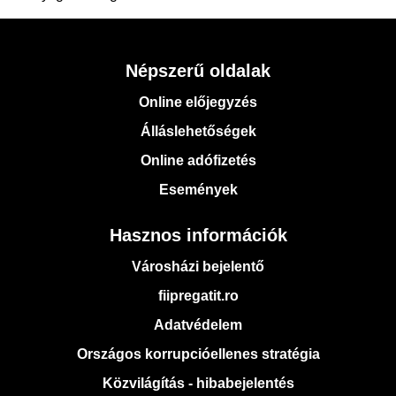
Népszerű oldalak
Online előjegyzés
Álláslehetőségek
Online adófizetés
Események
Hasznos információk
Városházi bejelentő
fiipregatit.ro
Adatvédelem
Országos korrupcióellenes stratégia
Közvilágítás - hibabejelentés