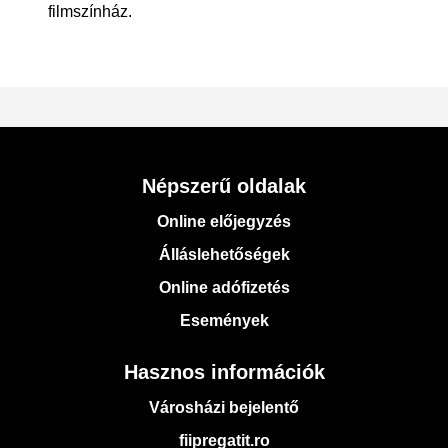
filmszínház.
Népszerű oldalak
Online előjegyzés
Álláslehetőségek
Online adófizetés
Események
Hasznos információk
Városházi bejelentő
fiipregatit.ro