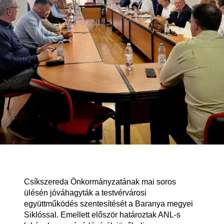
Csíkszereda Önkormányzatának mai soros
ülésén jóváhagyták a testvérvárosi
együttműködés szentesítését a Baranya megyei
Siklóssal. Emellett először határoztak ANL-s